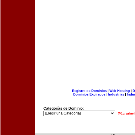
Registro de Dominios
|
Web Hosting
|
D
Dominios Expirados
|
Industrias
|
Indu
Categorías de Dominio:
[Pág. princi