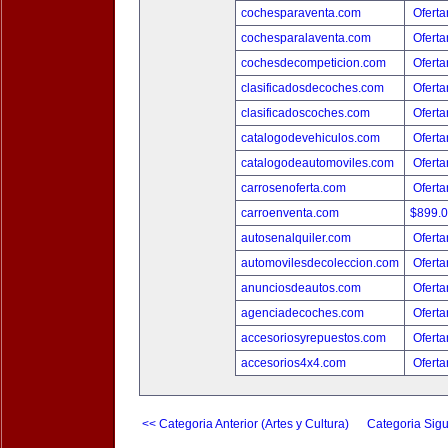
cochesparaventa.com
Oferta
cochesparalaventa.com
Oferta
cochesdecompeticion.com
Oferta
clasificadosdecoches.com
Oferta
clasificadoscoches.com
Oferta
catalogodevehiculos.com
Oferta
catalogodeautomoviles.com
Oferta
carrosenoferta.com
Oferta
carroenventa.com
$899.
autosenalquiler.com
Oferta
automovilesdecoleccion.com
Oferta
anunciosdeautos.com
Oferta
agenciadecoches.com
Oferta
accesoriosyrepuestos.com
Oferta
accesorios4x4.com
Oferta
<< Categoria Anterior (Artes y Cultura)
Categoria Sigu