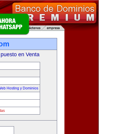
com
 puesto en Venta
Web Hosting y Dominios
tas