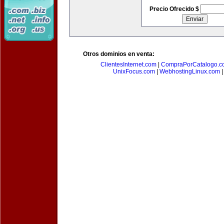
Precio Ofrecido $
Otros dominios en venta:
ClientesInternet.com
|
CompraPorCatalogo.c
UnixFocus.com
|
WebhostingLinux.com