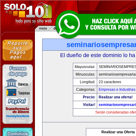
seminariosempresar
El dueño de este dominio lo ha
Mayusculas:
SEMINARIOSEMPRES
Minusculas:
seminariosempresaria
Longitud:
23 caracteres
Categorias:
Empresas e Industrias
Precio:
Realizar una oferta!
Visitar!
seminariosempresari
Serán consideradas ofer
Realizar una Oferta