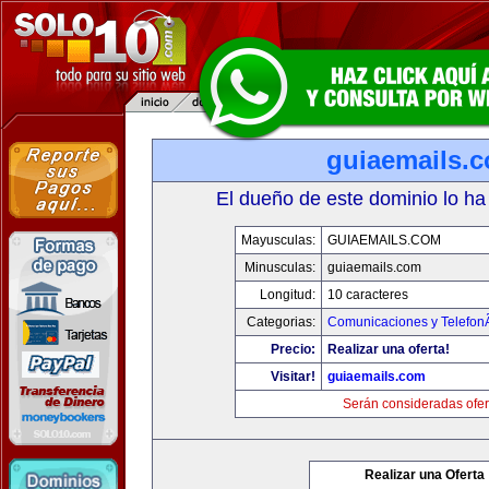
guiaemails.
El dueño de este dominio lo ha
Mayusculas:
GUIAEMAILS.COM
Minusculas:
guiaemails.com
Longitud:
10 caracteres
Categorias:
Comunicaciones y TelefonÃ
Precio:
Realizar una oferta!
Visitar!
guiaemails.com
Serán consideradas ofer
Realizar una Oferta