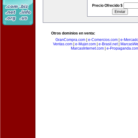
Precio Ofrecido $
Otros dominios en venta:
GranCompra.com
|
e-Comercios.com
|
e-Mercad
Ventas.com
|
e-Mujer.com
|
e-Brasil.net
|
MarcasWe
MarcasInternet.com
|
e-Propaganda.co