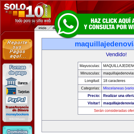
maquillajedenov
Vendido!
Mayusculas:
MAQUILLAJEDEN
Minusculas:
maquillajedenovia
Longitud:
18 caracteres
Categorias:
Miscelaneas (vario
Precio:
Realizar una ofert
Visitar!
maquillajedenovi
Serán consideradas ofer