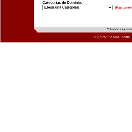
Categorías de Dominio:
[Pág. princi
** Precios expre
© 2002/2022 Solo10.com