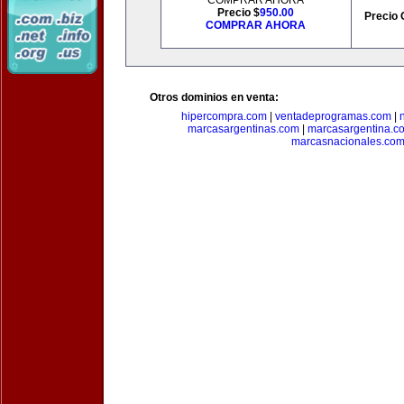
COMPRAR AHORA
Precio $
950.00
Precio 
COMPRAR AHORA
Otros dominios en venta:
hipercompra.com
|
ventadeprogramas.com
|
marcasargentinas.com
|
marcasargentina.c
marcasnacionales.co