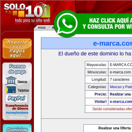
e-marca.c
El dueño de este dominio lo ha
Mayusculas:
E-MARCA.C
Minusculas:
e-marca.com
Longitud:
7 caracteres
Categorias:
Marcas y Pat
Precio:
Realizar una 
Visitar!
e-marca.co
Serán consideradas ofer
Realizar una Oferta