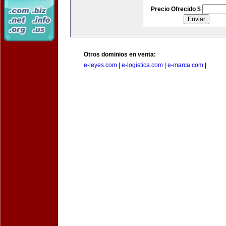
Precio Ofrecido $
Otros dominios en venta:
e-leyes.com
|
e-logistica.com
|
e-marca.com
|